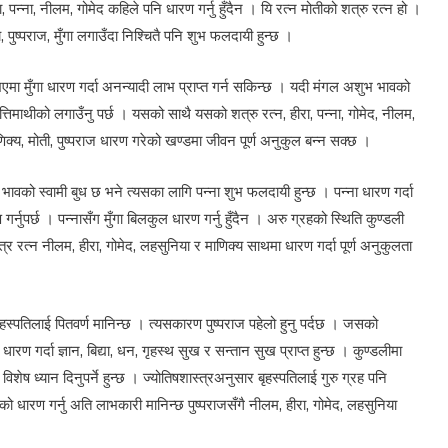
रा, पन्ना, नीलम, गोमेद कहिले पनि धारण गर्नु हुँदैन । यि रत्न मोतीको शत्रु रत्न हो ।
पुष्पराज, मुँगा लगाउँदा निश्चितै पनि शुभ फलदायी हुन्छ ।
 भएमा मुँगा धारण गर्दा अनन्यादी लाभ प्राप्त गर्न सकिन्छ । यदी मंगल अशुभ भावको
त रत्तिमाथीको लगाउँनु पर्छ । यसको साथै यसको शत्रु रत्न, हीरा, पन्ना, गोमेद, नीलम,
ाणिक्य, मोती, पुष्पराज धारण गरेको खण्डमा जीवन पूर्ण अनुकुल बन्न सक्छ ।
भावको स्वामी बुध छ भने त्यसका लागि पन्ना शुभ फलदायी हुन्छ । पन्ना धारण गर्दा
्नुपर्छ । पन्नासँग मुँगा बिलकुल धारण गर्नु हुँदैन । अरु ग्रहको स्थिति कुण्डली
्र रत्न नीलम, हीरा, गोमेद, लहसुनिया र माणिक्य साथमा धारण गर्दा पूर्ण अनुकुलता
 बृहस्पतिलाई पितवर्ण मानिन्छ । त्यसकारण पुष्पराज पहेलो हुनु पर्दछ । जसको
ज धारण गर्दा ज्ञान, बिद्या, धन, गृहस्थ सुख र सन्तान सुख प्राप्त हुन्छ । कुण्डलीमा
विशेष ध्यान दिनुपर्ने हुन्छ । ज्योतिषशास्त्रअनुसार बृहस्पतिलाई गुरु ग्रह पनि
्णको धारण गर्नु अति लाभकारी मानिन्छ पुष्पराजसँगै नीलम, हीरा, गोमेद, लहसुनिया