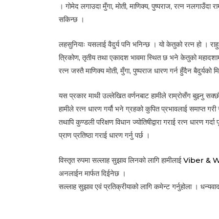
। गोमेद लगाउदा मुँगा, मोती, माणिक्य, पुष्पराज, रत्न नलगाउँदा रा
सकिन्छ ।
लहसुनियाः यसलाई वैदुर्य पनि भनिन्छ । यो केतुको रत्न हो । राहु
त्रिकोण, तृतीय तथा एकादश भावमा स्थित छ भने केतुको महादशामा
रत्न जस्तै माणिक्य मोती, मुँगा, पुष्पराज धारण गर्न हुँदैन बैदुर्य
यस प्रकार माथी उल्लेखित वर्णनबाट हामीले राम्रोसँग बुझ्नु स
हामीले रत्न धारण गर्यौ भने ग्रहको कुपित प्रभावलाई समाप्त ग
तथापि कुण्डली परिक्षण विधान ज्योतिषीद्वारा गराई रत्न धारण गर्दा पू
प्राण प्रतिष्ठा गराई धारण गर्नु पर्छ ।
विस्तृत रुपमा सल्लाह सुझाव लिनको लागि हामीलाई
Viber & 
अनलाईन मार्फत दिईनेछ ।
सल्लाह सुझाव एवं प्रतिक्रीयाको लागि कमेन्ट गर्नुहोला । धन्यव