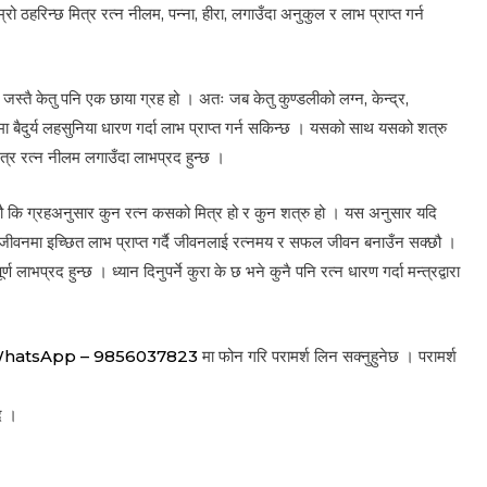
म्रो ठहरिन्छ मित्र रत्न नीलम, पन्ना, हीरा, लगाउँदा अनुकुल र लाभ प्राप्त गर्न
 जस्तै केतु पनि एक छाया ग्रह हो । अतः जब केतु कुण्डलीको लग्न, केन्द्र,
 बैदुर्य लहसुनिया धारण गर्दा लाभ प्राप्त गर्न सकिन्छ । यसको साथ यसको शत्रु
को मित्र रत्न नीलम लगाउँदा लाभप्रद हुन्छ ।
क्छौ कि ग्रहअनुसार कुन रत्न कसको मित्र हो र कुन शत्रु हो । यस अनुसार यदि
री जीवनमा इच्छित लाभ प्राप्त गर्दै जीवनलाई रत्नमय र सफल जीवन बनाउँन सक्छौ ।
र्ण लाभप्रद हुन्छ । ध्यान दिनुपर्ने कुरा के छ भने कुनै पनि रत्न धारण गर्दा मन्त्रद्वारा
WhatsApp – 9856037823
मा फोन गरि परामर्श लिन सक्नुहुनेछ । परामर्श
ाद ।