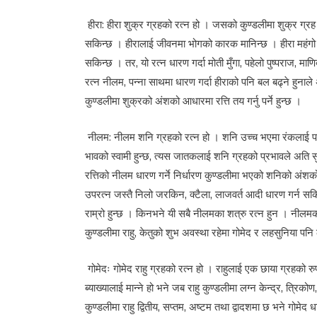
हीरा: हीरा शुक्र ग्रहको रत्न हो । जसको कुण्डलीमा शुक्र ग्रह 
सकिन्छ । हीरालाई जीवनमा भोगको कारक मानिन्छ । हीरा महंगो 
सकिन्छ । तर, यो रत्न धारण गर्दा मोती मुँगा, पहेलो पुष्पराज, माण
रत्न नीलम, पन्ना साथमा धारण गर्दा हीराको पनि बल बढ्ने हुनाल
कुण्डलीमा शुक्रको अंशको आधारमा रत्ति तय गर्नु पर्ने हुन्छ ।
नीलम: नीलम शनि ग्रहको रत्न हो । शनि उच्च भएमा रंकलाई प
भावको स्वामी हुन्छ, त्यस जातकलाई शनि ग्रहको प्रभावले अति 
रत्तिको नीलम धारण गर्ने निर्धारण कुण्डलीमा भएको शनिको अंश
उपरत्न जस्तै निलो जरकिन, क्टैला, लाजवर्त आदी धारण गर्न सकिन्
राम्रो हुन्छ । किनभने यी सबै नीलमका शत्रु रत्न हुन । नीलमका
कुण्डलीमा राहु, केतुको शुभ अवस्था रहेमा गोमेद र लहसुनिया प
गोमेदः गोमेद राहु ग्रहको रत्न हो । राहुलाई एक छाया ग्रहको रु
ब्याख्यालाई मान्ने हो भने जब राहु कुण्डलीमा लग्न केन्द्र, त्र
कुण्डलीमा राहु द्वितीय, सप्तम, अष्टम तथा द्वादशमा छ भने गोमेद ध