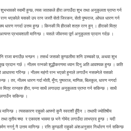
शुभभावको स्वामी हुन्छ, त्यस जातकले हीरा लगाउँदा शुभ तथा अनुकुलता प्राप्त गर्न
रत्न भएकोले यसको उप रत्न जस्तै सेतो जिरकन, सेतो पुष्पराज, ओपल धारण गर्न
िक्य धारण नगर्दा उत्तम हुन्छ । किनकी यि हीराको शत्रु रत्न हुन् । हीराको मित्र
े अत्यन्त प्रभावशाली मानिन्छ । यसले जीवनमा पूर्ण अनुकुलता प्रदान गर्दछ ।
नि राजा बनाउँछ भन्छन । तसर्थ जसको कुण्डलीमा शनि उच्चको छ, अथवा शुभ
सुख प्रदान गर्छ । नीलम रत्नको शुद्धीकरणमा ध्यान दिनु अति आवश्यक हुन्छ । कति
को आधारमा गरिन्छ । नीलम महंगो रत्न भएको हुनाले लगाउँन नसक्नेले यसको
छ । तर, नीलम धारण गर्दा मोती, मुँगा, पुष्पराज, माणिक, बिलकुल, धारण नगर्दा
 मित्र रत्नहरु हीरा, पन्ना साथै लगाउदा अनुकुलता प्राप्त गर्न सकिन्छ । साथै
नि लगाउँन सकिन्छ ।
प मानिन्छ । त्यसकारण राहुको आफ्नो कुनै स्वराशी हुँदैन । तथापी ज्योतिषीय
िकोण, तथा तृतीय षष्ठ र एकादश भावमा छ भने गोमेद लगाउँदा लाभप्रद हुन्छ । यदी
ार्मण नगर्नु नै उत्तम मानिन्छ । रत्ति कुण्डली राहुको अंशअनुसार निर्धारण गर्न सकिन्छ