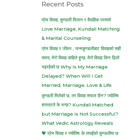
h
Recent Posts
f
प्रेम विवाह, कुण्डली मिलान र वैवाहिक परामर्श
o
Love Marriage, Kundali Matching
r
& Marital Counseling
:
प्रेम विवाह र जीवन , जन्मकुण्डलीबाट विवाहको सही
समय, मेरो विवाह कहिले हुन्छ, मेरो विवाह किन ढिलो
भइरहेको छ Why Is My Marriage
Delayed? When Will I Get
Married, Marriage, Love & Life
कुण्डली मिलेको छ, तर विवाह सफल छैन? ज्योतिष
शास्त्रले के भन्छ? Kundali Matched
but Marriage Is Not Successful?
What Vedic Astrology Reveals
💖 प्रेम विवाह र ज्योतिष: के तपाईंको कुण्डलीमा छ