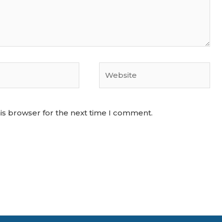
Website
is browser for the next time I comment.