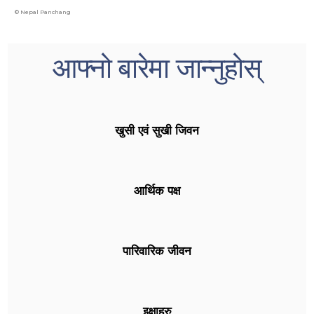
©
Nepal Panchang
आफ्नो बारेमा जान्नुहोस्
खुसी एवं सुखी जिवन
आर्थिक पक्ष
पारिवारिक जीवन
इक्षाहरु