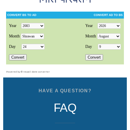
Powered by ©
nepali date converter
HAVE A QUESTION?
FAQ