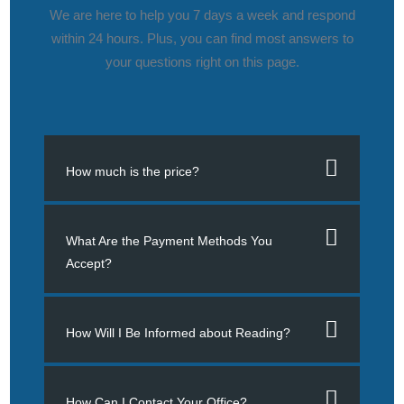
We are here to help you 7 days a week and respond
within 24 hours. Plus, you can find most answers to
your questions right on this page.
How much is the price?
What Are the Payment Methods You
Accept?
How Will I Be Informed about Reading?
How Can I Contact Your Office?