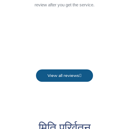
review after you get the service.
View all reviews
मिति परिर्वतन