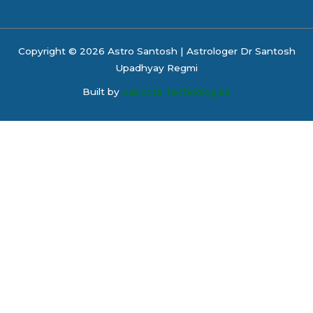
Copyright © 2026 Astro Santosh | Astrologer Dr Santosh
Upadhyay Regmi
Built by
Sapkota Technologies