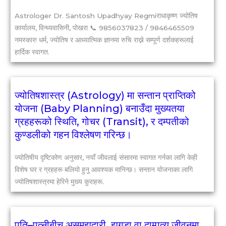
Astrologer Dr. Santosh Upadhyay Regmiराधाकृष्ण ज्योतिष
कार्यालय, विन्ध्यवासिनी, पोखरा 📞 9856037823 / 9846465509
नमस्कार! धर्म, ज्योतिष र आध्यात्मिक ज्ञानमा रुचि राख्ने सम्पूर्ण दर्शकहरूलाई
हार्दिक स्वागत.
ज्योतिषशास्त्र (Astrology) मा सन्तान प्राप्तिको
योजना (Baby Planning) बनाउँदा मुख्यतया
ग्रहहरूको स्थिति, गोचर (Transit), र दम्पतीको
कुण्डलीको गहन विश्लेषण गरिन्छ।
ज्योतिषीय दृष्टिकोण अनुसार, नयाँ जीवलाई संसारमा स्वागत गर्नका लागि केही
विशेष घर र ग्रहहरू बलियो हुनु आवश्यक मानिन्छ। ​सन्तान योजनाका लागि
ज्योतिषशास्त्रमा हेरिने मुख्य कुराहरू.
पति–पत्नीबीच असमझदारी, झगडा वा दाम्पत्य जीवनमा