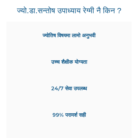
ज्यो.डा.सन्तोष उपाध्याय रेग्मी नै किन ?
ज्योतिष विषयमा लामो अनुभवी
उच्च शैक्षीक योग्यता
24/7 सेवा उपलब्ध
99% परामर्श सही