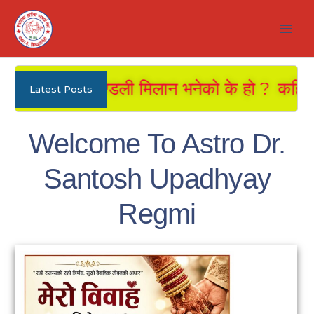
डली तथा कुण्डली मिलान भनेको के हो ?
कहिले हुन्छ
Latest Posts
Welcome To Astro Dr.
Santosh Upadhyay
Regmi