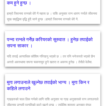
कम हुने हुन्छ ।
हाम्रो जिवनमा रत्नको धेरै नै महत्व छ । राशि अनुसार रत्न धारण गर्नाले जीवनमा
सुख समृद्धिमा वृद्धि हुंदै जाने हुन्छ ।हाम्रो जिवनमा रत्नको धेरै नै.
पन्ना रत्नले गर्नेछ करियरको सुरुवात । हुनेछ तपाईको
सपना साकार ।
यदि तपाई अत्याधिक कोशिष गरिरहनु भएको छ । तर पनि भनेजस्तो भएको छैन
अस्तो अवस्थामा सपना चकनाचुर हुने खतरा त अवस्य हुनेछ । तेसैले वेलैमा.
मुगा लगाउनाले खुल्नेछ तपाईको भाग्य । मुगा किन र
कहिले लगाउने
ग्रहहरुको चाल ठिक गर्नको लागि राशि अनुसार या ग्रह अनुसारको रत्न लगाउनाले
जीवनमा उन्नती प्रगतिको वाटो खुल्ने हुन्छ । ज्योतिष शास्त्र अनुसार मंगल