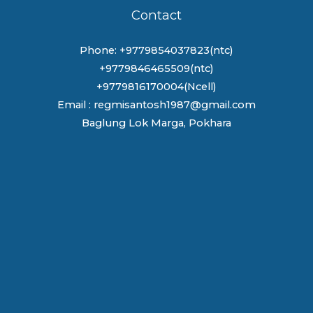
Contact
Phone: +9779854037823(ntc)
+9779846465509(ntc)
+9779816170004(Ncell)
Email : regmisantosh1987@gmail.com
Baglung Lok Marga, Pokhara