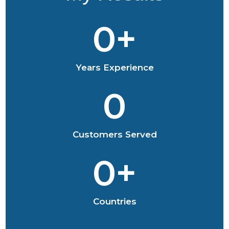
0
+
Years Experience
0
Customers Served
0
+
Countries