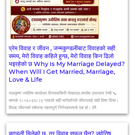
प्रेम विवाह र जीवन , जन्मकुण्डलीबाट विवाहको सही
समय, मेरो विवाह कहिले हुन्छ, मेरो विवाह किन ढिलो
भइरहेको छ Why Is My Marriage Delayed?
When Will I Get Married, Marriage,
Love & Life
राधाकृष्ण ज्योतिष कार्यालय विन्ध्यवासिनी पोखराडा.सन्तोष उपाध्याय रेग्मी 📞
सम्पर्क ९८५६०३७८२३ ग्रहको सही मार्गदर्शनले जीवनलाई सही दिशा दिन्छ।
विवाह जीवनको सबैभन्दा महत्वपूर्ण निर्णयहरूमध्ये एक हो। धेरै.
कुण्डली मिलेको छ, तर विवाह सफल छैन? ज्योतिष