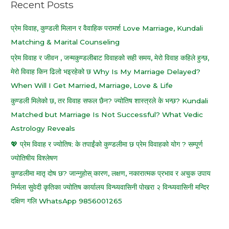
Recent Posts
h
f
प्रेम विवाह, कुण्डली मिलान र वैवाहिक परामर्श Love Marriage, Kundali
o
Matching & Marital Counseling
r
प्रेम विवाह र जीवन , जन्मकुण्डलीबाट विवाहको सही समय, मेरो विवाह कहिले हुन्छ,
:
मेरो विवाह किन ढिलो भइरहेको छ Why Is My Marriage Delayed?
When Will I Get Married, Marriage, Love & Life
कुण्डली मिलेको छ, तर विवाह सफल छैन? ज्योतिष शास्त्रले के भन्छ? Kundali
Matched but Marriage Is Not Successful? What Vedic
Astrology Reveals
💖 प्रेम विवाह र ज्योतिष: के तपाईंको कुण्डलीमा छ प्रेम विवाहको योग ? सम्पूर्ण
ज्योतिषीय विश्लेषण
कुण्डलीमा मातृ दोष छ? जान्नुहोस् कारण, लक्षण, नकारात्मक प्रभाव र अचुक उपाय
निर्मला सुवेदी कृतिका ज्योतिष कार्यालय विन्ध्यवासिनी पोखरा २ विन्ध्यवासिनी मन्दिर
दक्षिण गलि WhatsApp 9856001265