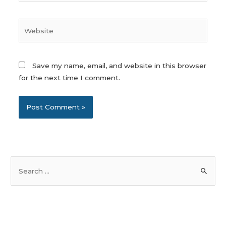
Website
Save my name, email, and website in this browser
for the next time I comment.
S
e
a
r
c