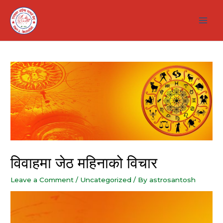
Skip
to
Main
content
Men
विवाहमा जेठ महिनाको विचार
Leave a Comment
/
Uncategorized
/ By
astrosantosh