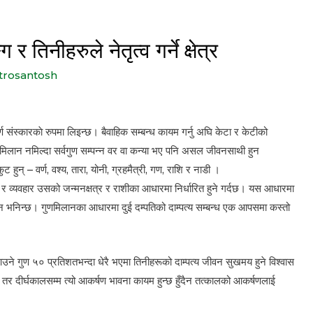
िनीहरुले नेतृत्व गर्ने क्षेत्र
trosantosh
र्ण संस्कारकाे रुपमा लिइन्छ। बैवाहिक सम्बन्ध कायम गर्नु अघि केटा र केटीको
 मिलान नमिल्दा सर्वगुण सम्पन्न वर वा कन्या भए पनि असल जीवनसाथी हुन
हुन् – वर्ण, वश्य, तारा, योनी, ग्रहमैत्री, गण, राशि र नाडी ।
्व र व्यवहार उसको जन्मनक्षत्र र राशीका आधारमा निर्धारित हुने गर्दछ। यस आधारमा
लान भनिन्छ। गुणमिलानका आधारमा दुई दम्पतिको दाम्पत्य सम्बन्ध एक आपसमा कस्तो
उने गुण ५० प्रतिशतभन्दा धेरै भएमा तिनीहरूको दाम्पत्य जीवन सुखमय हुने विश्वास
, तर दीर्घकालसम्म त्यो आकर्षण भावना कायम हुन्छ हुँदैन तत्कालको आकर्षणलाई