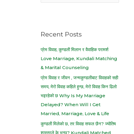
a
r
c
h
Recent Posts
f
प्रेम विवाह, कुण्डली मिलान र वैवाहिक परामर्श
o
Love Marriage, Kundali Matching
r
& Marital Counseling
:
प्रेम विवाह र जीवन , जन्मकुण्डलीबाट विवाहको सही
समय, मेरो विवाह कहिले हुन्छ, मेरो विवाह किन ढिलो
भइरहेको छ Why Is My Marriage
Delayed? When Will I Get
Married, Marriage, Love & Life
कुण्डली मिलेको छ, तर विवाह सफल छैन? ज्योतिष
शास्त्रले के भन्छ? Kundali Matched