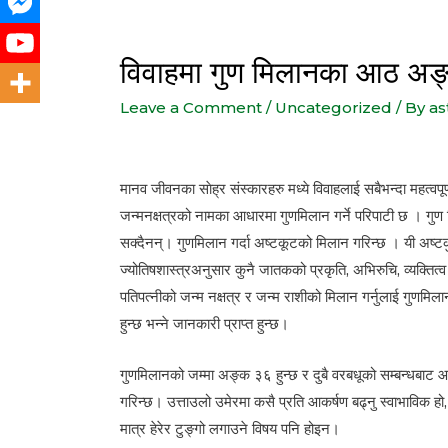
विवाहमा गुण मिलानका आठ अङ्ग र त
Leave a Comment
/
Uncategorized
/ By
as
मानव जीवनका साेह्र संस्कारहरु मध्ये विवाहलाई सबैभन्दा महत्वपू
जन्मनक्षत्रको नामका आधारमा गुणमिलान गर्ने परिपाटी छ । गुण
सक्दैनन्। गुणमिलान गर्दा अष्टकूटको मिलान गरिन्छ । यी अष्टकुट 
ज्योतिषशास्त्रअनुसार कुनै जातकको प्रकृति, अभिरुचि, व्यक्तित
पतिपत्नीको जन्म नक्षत्र र जन्म राशीको मिलान गर्नुलाई गुणमि
हुन्छ भन्ने जानकारी प्राप्त हुन्छ।
गुणमिलानको जम्मा अङ्क ३६ हुन्छ र दुबै वरबधूको सम्बन्धबाट आ
गरिन्छ। उत्ताउलो उमेरमा कसै प्रति आकर्षण बढ्नु स्वाभाविक हो
मात्र हेरेर टुङ्गो लगाउने विषय पनि होइन।