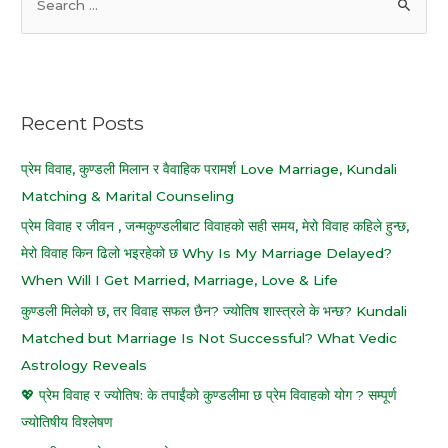
e
a
r
c
Recent Posts
h
f
प्रेम विवाह, कुण्डली मिलान र वैवाहिक परामर्श Love Marriage, Kundali
o
Matching & Marital Counseling
r
प्रेम विवाह र जीवन , जन्मकुण्डलीबाट विवाहको सही समय, मेरो विवाह कहिले हुन्छ,
:
मेरो विवाह किन ढिलो भइरहेको छ Why Is My Marriage Delayed?
When Will I Get Married, Marriage, Love & Life
कुण्डली मिलेको छ, तर विवाह सफल छैन? ज्योतिष शास्त्रले के भन्छ? Kundali
Matched but Marriage Is Not Successful? What Vedic
Astrology Reveals
💖 प्रेम विवाह र ज्योतिष: के तपाईंको कुण्डलीमा छ प्रेम विवाहको योग ? सम्पूर्ण
ज्योतिषीय विश्लेषण