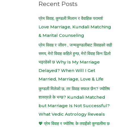
h
Recent Posts
f
प्रेम विवाह, कुण्डली मिलान र वैवाहिक परामर्श
o
Love Marriage, Kundali Matching
r
& Marital Counseling
:
प्रेम विवाह र जीवन , जन्मकुण्डलीबाट विवाहको सही
समय, मेरो विवाह कहिले हुन्छ, मेरो विवाह किन ढिलो
भइरहेको छ Why Is My Marriage
Delayed? When Will I Get
Married, Marriage, Love & Life
कुण्डली मिलेको छ, तर विवाह सफल छैन? ज्योतिष
शास्त्रले के भन्छ? Kundali Matched
but Marriage Is Not Successful?
What Vedic Astrology Reveals
💖 प्रेम विवाह र ज्योतिष: के तपाईंको कुण्डलीमा छ