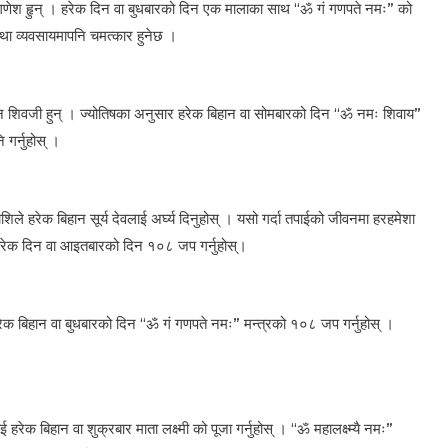
 गणेश हृुन् । हरेक दिन वा बुधबारको दिन एक मालाका साथ “ॐ गं गणपते नमः” को
ा व्यवसायमापनि चमत्कार हुनेछ ।
गवान शिवजी हुन् । ज्योतिषका अनुसार हरेक बिहान वा सोमबारको दिन “ॐ नमः शिवाय”
र्नुहोस् ।
 राशिले हरेक बिहान सूर्य देवलाई अर्घ्य दिनुहोस् । यसो गर्दा तपाईको जीवनमा हरहमेशा
र हरेक दिन वा आइतबारको दिन १०८ जप गर्नुहोस्।
हरेक बिहान वा बुधबारको दिन “ॐ गं गणपते नमः” मन्त्रको १०८ जप गर्नुहोस् ।
ाई हरेक बिहान वा शुक्रबार माता लक्ष्मी को पूजा गर्नुहोस् । “ॐ महालक्ष्म्यै नमः”