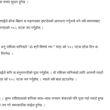
क रुपमा सुधार हुनेछ ।
। तपाईले हरेक बिहान वा मङ्गलबार इष्टदेवको आराधना गर्नुभयो भने सबै समस्याबाट
मन्त्रको १०८ पटक जप गर्नुहोस् ।
न् । धनु राशिका मानिसले “ॐ श्री विष्णवे नमः” मंत्र को १०८ पटक हरेक दिन वा
 मिल्नेछ ।
ईले शनि या हनुमानजीको पूजा गर्नुहोस् । यो राशिका मानिसको लागि अत्यन्तै राम्रो
ंत्र को १०८ पटक जप गर्नुहोस् । यसले सबै बाधा हटाउनेछ ।
न् । कुम्भ राशिवालाको शनिका साथ–साथ भगवान शंकरको पनि पूजा गर्दा राम्रो हुन्छ
 जप गरे चमत्कारीक फाईदा हुनेछ ।