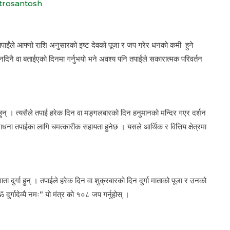
trosantosh
 तपाईंले आफ्नो राशि अनुसारको इष्ट देवको पूजा र जप गरेर धनको कमी हुने
िनदिनै वा बताईएको दिनमा गर्नुभयो भने अवश्य पनि तपाईंले सकारात्मक परिवर्तन
 हुन् । त्यसैले तपाई हरेक दिन वा मङ्गलबारको दिन हनुमानको मन्दिर गएर दर्शन
ाधना तपाईका लागि चमत्कारीक सहायता हुनेछ । यसले आर्थिक र वित्तिय क्षेत्रमा
ाता दुर्गा हुन् । तपाईले हरेक दिन वा शुक्रबारको दिन दुर्गा माताको पूजा र उनको
दुर्गादेव्यै नमः” यो मंत्र को १०८ जप गर्नुहोस् ।