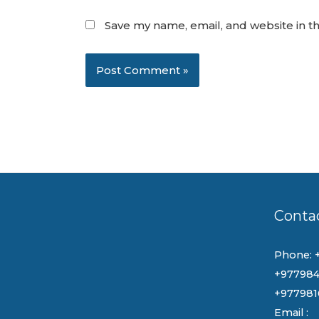
Save my name, email, and website in th
Conta
Phone: 
+977984
+977981
Email :