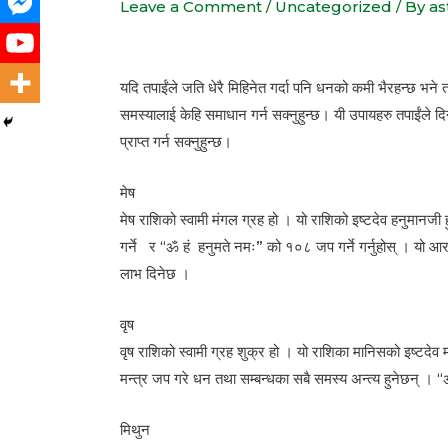
Leave a Comment
/
Uncategorized
/ By
as
यदि तपाईंले जति धेरै मिहिनेत गर्दा पनि धनको कमी भैरहन्छ भने
समस्यालाई केहि समाधान गर्न सक्नुहुन्छ। यी उपायहरु तपाईंले द
प्राप्त गर्न सक्नुहुन्छ।
मेष
मेष राशिको स्वामी मंगल ग्रह हो । यो राशिको इष्टदेव हनुमानजी
गर्ने र “ॐ हं हनुमते नमः” को १०८ जप गर्ने गर्नुहोस् । यो आर
लाभ दिनेछ ।
वृष
वृष राशिको स्वामी ग्रह शुक्र हो । यो राशिका मानिसको इष्टदेव म
मन्त्र जप गरे धन तथा सम्बन्धका सबै समस्य अन्त्य हुनेछन् । “ॐ 
मिथुन