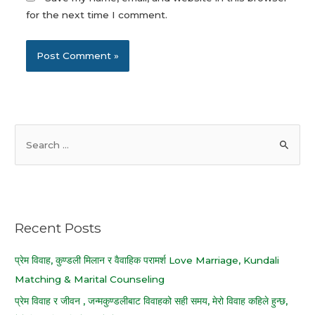
for the next time I comment.
S
e
a
r
c
Recent Posts
h
f
प्रेम विवाह, कुण्डली मिलान र वैवाहिक परामर्श Love Marriage, Kundali
o
Matching & Marital Counseling
r
प्रेम विवाह र जीवन , जन्मकुण्डलीबाट विवाहको सही समय, मेरो विवाह कहिले हुन्छ,
: