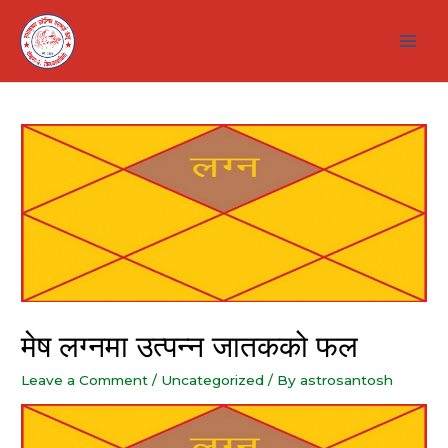
Skip
to
Main
content
Men
मेष लग्नमा उत्पन्न जातकको फल
Leave a Comment
/
Uncategorized
/ By
astrosantosh