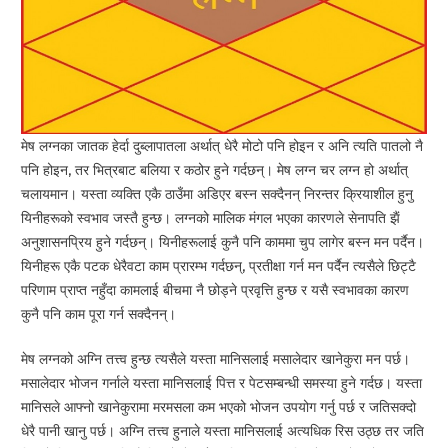
मेष लग्नका जातक हेर्दा दुब्लापातला अर्थात् धेरै मोटो पनि होइन र अनि त्यति पातलो नै
पनि होइन, तर भित्रबाट बलिया र कठोर हुने गर्दछन्। मेष लग्न चर लग्न हो अर्थात्
चलायमान। यस्ता व्यक्ति एकै ठाउँमा अडिएर बस्न सक्दैनन् निरन्तर क्रियाशील हुनु
यिनीहरूको स्वभाव जस्तै हुन्छ। लग्नको मालिक मंगल भएका कारणले सेनापति झैं
अनुशासनप्रिय हुने गर्दछन्। यिनीहरूलाई कुनै पनि काममा चुप लागेर बस्न मन पर्दैन।
यिनीहरू एकै पटक धेरैवटा काम प्रारम्भ गर्दछन्, प्रतीक्षा गर्न मन पर्दैन त्यसैले छिट्टै
परिणाम प्राप्त नहुँदा कामलाई बीचमा नै छोड्ने प्रवृत्ति हुन्छ र यसै स्वभावका कारण
कुनै पनि काम पूरा गर्न सक्दैनन्।
मेष लग्नको अग्नि तत्त्व हुन्छ त्यसैले यस्ता मानिसलाई मसालेदार खानेकुरा मन पर्छ।
मसालेदार भोजन गर्नाले यस्ता मानिसलाई पित्त र पेटसम्बन्धी समस्या हुने गर्दछ। यस्ता
मानिसले आफ्नो खानेकुरामा मरमसला कम भएको भोजन उपयोग गर्नु पर्छ र जतिसक्दो
धेरै पानी खानु पर्छ। अग्नि तत्त्व हुनाले यस्ता मानिसलाई अत्यधिक रिस उठ्छ तर जति