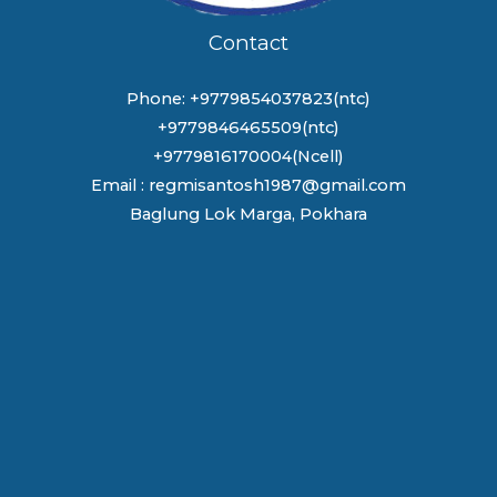
Contact
Phone: +9779854037823(ntc)
+9779846465509(ntc)
+9779816170004(Ncell)
Email : regmisantosh1987@gmail.com
Baglung Lok Marga, Pokhara