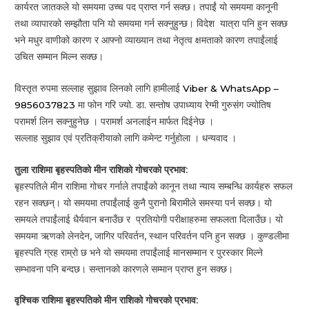
कार्यरत जातकले यो समयमा उच्च पद प्राप्त गर्न सक्छ। तपाईं यो समयमा कानूनी
तथा व्यापारको सम्झौता पनि यो समयमा गर्न सक्नुहुन्छ। विदेश यात्रा पनि हुन सक्छ
भने मधुर वाणीको कारण र आफ्नो व्याख्यान तथा नेतृत्व क्षमताको कारण तपाईंलाई
उचित सम्मान मिल्न सक्छ।
विस्तृत रुपमा सल्लाह सुझाव लिनको लागि हामीलाई
Viber & WhatsApp –
9856037823
मा फोन गरि ज्यो. डा. सन्तोष उपाध्याय रेग्मी गुरुसंग ज्योतिष
परामर्श लिन सक्नुहुनेछ । परामर्श अनलाईन मार्फत दिईनेछ ।
सल्लाह सुझाव एवं प्रतिक्रीयाको लागि कमेन्ट गर्नुहोला । धन्यवाद ।
तुला राशिमा बृहस्पतिको मीन राशिको गोचरको प्रभाव:
बृहस्पतिले मीन राशिमा गोचर गर्नाले तपाईंको कानून तथा न्याय सम्बन्धि कार्यहरु सफल
रहन सक्छन्। यो समयमा तपाईंलाई कुनै पुरानो बिरामीले समस्या पर्न सक्छ। यो
समयले तपाईंलाई धैर्यवान बनाउँछ र प्रतियोगी परीक्षाहरुमा सफलता दिलाउँछ। यो
समयमा ऋणको लेनदेन, जागिर परिवर्तन, स्थान परिवर्तन पनि हुन सक्छ । कुण्डलीमा
बृहस्पति ग्रह राम्रो छ भने यो समयमा तपाईंलाई मानसम्मान र पुरस्कार मिल्ने
सम्भावना पनि बन्दछ। सन्तानको कारणले सम्मान प्राप्त हुन सक्छ।
वृश्चिक राशिमा बृहस्पतिको मीन राशिको गोचरको प्रभाव: