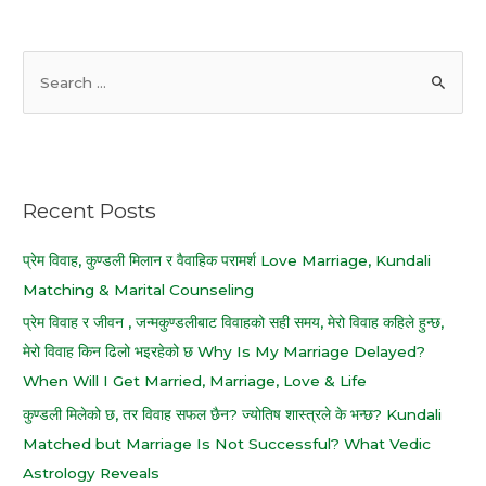
S
e
a
r
c
Recent Posts
h
f
प्रेम विवाह, कुण्डली मिलान र वैवाहिक परामर्श Love Marriage, Kundali
o
Matching & Marital Counseling
r
प्रेम विवाह र जीवन , जन्मकुण्डलीबाट विवाहको सही समय, मेरो विवाह कहिले हुन्छ,
:
मेरो विवाह किन ढिलो भइरहेको छ Why Is My Marriage Delayed?
When Will I Get Married, Marriage, Love & Life
कुण्डली मिलेको छ, तर विवाह सफल छैन? ज्योतिष शास्त्रले के भन्छ? Kundali
Matched but Marriage Is Not Successful? What Vedic
Astrology Reveals