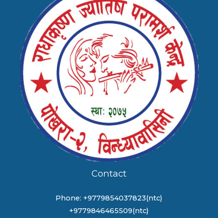
Contact
Phone: +9779854037823(ntc)
+9779846465509(ntc)