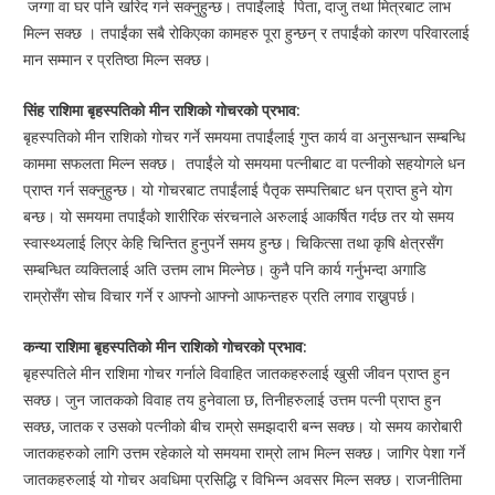
जग्गा वा घर पनि खरिद गर्न सक्नुहुन्छ। तपाईंलाई पिता, दाजु तथा मित्रबाट लाभ
मिल्न सक्छ । तपाईंका सबै रोकिएका कामहरु पूरा हुन्छन् र तपाईंको कारण परिवारलाई
मान सम्मान र प्रतिष्ठा मिल्न सक्छ।
सिंह राशिमा बृहस्पतिको मीन राशिको गोचरको प्रभाव:
बृहस्पतिको मीन राशिको गोचर गर्ने समयमा तपाईंलाई गुप्त कार्य वा अनुसन्धान सम्बन्धि
काममा सफलता मिल्न सक्छ। तपाईंले यो समयमा पत्नीबाट वा पत्नीको सहयोगले धन
प्राप्त गर्न सक्नुहुन्छ। यो गोचरबाट तपाईंलाई पैतृक सम्पत्तिबाट धन प्राप्त हुने योग
बन्छ। यो समयमा तपाईंको शारीरिक संरचनाले अरुलाई आकर्षित गर्दछ तर यो समय
स्वास्थ्यलाई लिएर केहि चिन्तित हुनुपर्ने समय हुन्छ। चिकित्सा तथा कृषि क्षेत्रसँग
सम्बन्धित व्यक्तिलाई अति उत्तम लाभ मिल्नेछ। कुनै पनि कार्य गर्नुभन्दा अगाडि
राम्रोसँग सोच विचार गर्ने र आफ्नो आफ्नो आफन्तहरु प्रति लगाव राख्नुपर्छ।
कन्या राशिमा बृहस्पतिको मीन राशिको गोचरको प्रभाव:
बृहस्पतिले मीन राशिमा गोचर गर्नाले विवाहित जातकहरुलाई खुसी जीवन प्राप्त हुन
सक्छ। जुन जातकको विवाह तय हुनेवाला छ, तिनीहरुलाई उत्तम पत्नी प्राप्त हुन
सक्छ, जातक र उसको पत्नीको बीच राम्रो समझदारी बन्न सक्छ। यो समय कारोबारी
जातकहरुको लागि उत्तम रहेकाले यो समयमा राम्रो लाभ मिल्न सक्छ। जागिर पेशा गर्ने
जातकहरुलाई यो गोचर अवधिमा प्रसिद्धि र विभिन्न अवसर मिल्न सक्छ। राजनीतिमा