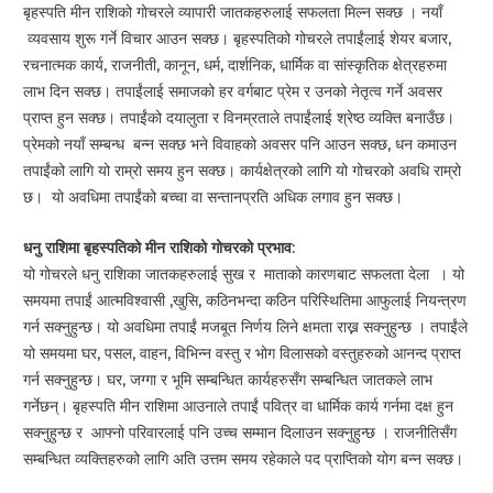
बृहस्पति मीन राशिको गोचरले व्यापारी जातकहरुलाई सफलता मिल्न सक्छ । नयाँ
व्यवसाय शुरू गर्ने विचार आउन सक्छ। बृहस्पतिको गोचरले तपाईंलाई शेयर बजार,
रचनात्मक कार्य, राजनीती, कानून, धर्म, दार्शनिक, धार्मिक वा सांस्कृतिक क्षेत्रहरुमा
लाभ दिन सक्छ। तपाईंलाई समाजको हर वर्गबाट प्रेम र उनको नेतृत्व गर्ने अवसर
प्राप्त हुन सक्छ। तपाईंको दयालुता र विनम्रताले तपाईंलाई श्रेष्ठ व्यक्ति बनाउँछ।
प्रेमको नयाँ सम्बन्ध बन्न सक्छ भने विवाहको अवसर पनि आउन सक्छ, धन कमाउन
तपाईंको लागि यो राम्रो समय हुन सक्छ। कार्यक्षेत्रको लागि यो गोचरको अवधि राम्रो
छ। यो अवधिमा तपाईंको बच्चा वा सन्तानप्रति अधिक लगाव हुन सक्छ।
धनु राशिमा बृहस्पतिको मीन राशिको गोचरको प्रभाव:
यो गोचरले धनु राशिका जातकहरुलाई सुख र माताको कारणबाट सफलता देला । यो
समयमा तपाईं आत्मविश्वासी ,खुसि, कठिनभन्दा कठिन परिस्थितिमा आफुलाई नियन्त्रण
गर्न सक्नुहुन्छ। यो अवधिमा तपाईं मजबूत निर्णय लिने क्षमता राख्न सक्नुहुन्छ । तपाईंले
यो समयमा घर, पसल, वाहन, विभिन्न वस्तु र भोग विलासको वस्तुहरुको आनन्द प्राप्त
गर्न सक्नुहुन्छ। घर, जग्गा र भूमि सम्बन्धित कार्यहरुसँग सम्बन्धित जातकले लाभ
गर्नेछन्। बृहस्पति मीन राशिमा आउनाले तपाईं पवित्र वा धार्मिक कार्य गर्नमा दक्ष हुन
सक्नुहुन्छ र आफ्नो परिवारलाई पनि उच्च सम्मान दिलाउन सक्नुहुन्छ । राजनीतिसँग
सम्बन्धित व्यक्तिहरुको लागि अति उत्तम समय रहेकाले पद प्राप्तिको योग बन्न सक्छ।