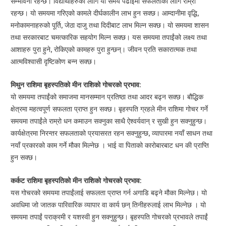
सम्भावना रहन्छ। विद्यार्थीहरुको लागि यो समय पढाईमा सफलताको लागि राम्रो
रहन्छ। यो समयमा गरिएको कामले दीर्घकालीन लाभ हुन सक्छ। आम्दानीमा वृद्धि,
मनोकामनाहरुको पूर्ति, जेठा दाजु तथा दिदीबाट लाभ मिल्न सक्छ। यो समयमा शासन
तथा सरकारबाट चमत्कारिक सहयोग मिल्न सक्छ। यस समयमा तपाईंको लक्ष्य तथा
आशाहरु पुरा हुने, रोकिएको कामहरु पुरा हुन्छन्। जीवन प्रति सकारात्मक तथा
आत्मविश्वासी दृष्टिकोण बन्न सक्छ।
मिथुन राशिमा बृहस्पतिको मीन राशिको गोचरको प्रभाव:
यो समयमा तपाईंको समाजमा मानसम्मान प्रतिष्ठा तथा आदर बढ्न सक्छ। बौद्धिक
क्षेत्रमा महत्वपूर्ण सफलता प्राप्त हुन सक्छ। बृहस्पति ग्रहले मीन राशिमा गोचर गर्ने
समयमा तपाईंले राम्रो धन कमाउन सक्नुका साथै ऐश्वर्यवान् र सुखी हुन सक्नुहुन्छ।
कार्यक्षेत्रमा निरन्तर सफलताको प्रयासरत रहन सक्नुहुन्छ, व्यापारमा नयाँ साधन तथा
नयाँ प्रकारको काम गर्ने मौका मिल्नेछ । भाई वा पिताको कारोबारबाट धन की प्राप्ति
हुन सक्छ।
कर्कट राशिमा बृहस्पतिको मीन राशिको गोचरको प्रभाव:
यस गोचरको समयमा तपाईंलाई सफलता प्राप्त गर्न अगाडि बढ्ने मौका मिल्नेछ। यो
अवधिमा जो जातक पारिवारिक व्यापार वा कार्य छन् तिनीहरुलाई लाभ मिल्नेछ । यो
समयमा तपाईं पराक्रमी र यशस्वी हुन सक्नुहुन्छ। बृहस्पति गोचरको प्रभावले तपाईं