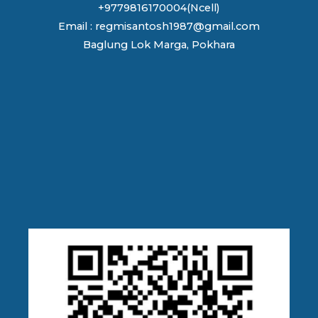
+9779816170004(Ncell)
Email : regmisantosh1987@gmail.com
Baglung Lok Marga, Pokhara