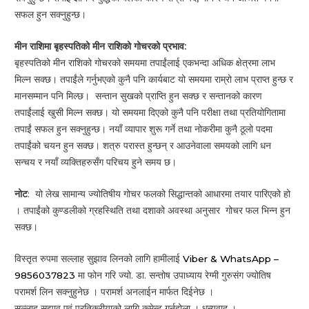
सफल हुन सक्नुहुन्छ।
मीन राशिमा बृहस्पतिको मीन राशिको गोचरको प्रभाव:
बृहस्पतिको मीन राशिको गोचरको समयमा तपाईंलाई एकभन्दा अधिक क्षेत्रमा लाभ
मिल्न सक्छ। तपाईंले गर्नुभएको कुनै पनि कार्यबाट यो समयमा राम्रो लाभ प्राप्त हुन्छ र
मानसम्मान पनि मिल्छ। सन्तान सुखको प्राप्ति हुन सक्छ र सन्तानको कारण
तपाईंलाई खुसी मिल्न सक्छ। यो समयमा दिएको कुनै पनि परीक्षा तथा प्रतियोगितामा
तपाईं सफल हुन सक्नुहुन्छ। नयाँ व्यापार शुरू गर्ने तथा नोकरीमा कुनै ठूलो पदमा
तपाईंको चयन हुन सक्छ। शत्रु परास्त हुन्छन् र आउनेवाला समयको लागि धन
सन्चय र नयाँ व्यक्तिहरुसँग परिचय हुने समय छ।
नोट
: यो लेख सामान्य ज्योतिषीय गोचर फलको सिद्धान्तको आधारमा तयार पारिएको हो
। तपाईंको कुण्डलीको ग्रहस्थिति तथा दशाको अवस्था अनुसार गोचर फल भिन्न हुन
सक्छ।
विस्तृत रुपमा सल्लाह सुझाव लिनको लागि हामीलाई
Viber & WhatsApp –
9856037823
मा फोन गरि ज्यो. डा. सन्तोष उपाध्याय रेग्मी गुरुसंग ज्योतिष
परामर्श लिन सक्नुहुनेछ । परामर्श अनलाईन मार्फत दिईनेछ ।
सल्लाह सुझाव एवं प्रतिक्रीयाको लागि कमेन्ट गर्नुहोला । धन्यवाद ।