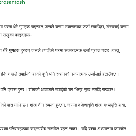
trosantosh
खमा यस्ता धेरै गुणहरू पाइन्छन् जसले घरमा सकरात्मक उर्जा ल्याउँदछ, शंखलाई घरमा
ा राख्नुका फाइदाहरू-
धेरै गुणहरू हुन्छन् जसले तपाईंको घरमा सकारात्मक उर्जा प्राप्त गर्दछ।वस्तु
छ, किनकि शंखले तपाईंको घरको कुनै पनि स्थानको नकरात्मक उर्जालाई हटाउँदछ।
 पनि प्राप्त हुन्छ। शंखको आवाजले तपाईंको घर भित्र सुख समृद्धि राख्दछ।
को वास मानिन्छ। शंख तीन रुपका हुन्छन्, जसमा दक्षिणावृत्ति शंख, मध्यावृत्ति शंख,
ख्दा घरका परिवारहरूका सदस्यबीच तालमेल बढ्न सक्छ। यदि बच्चा अध्ययनमा कमजोर