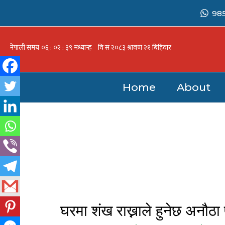
Skip
98
to
content
Home
About
घरमा शंख राख्नाले हुनेछ अनौठा