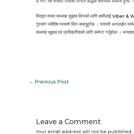
छ भने, तब शंखमा राखेको पानीले बौद्धिक क्षमताको विकास हुन्छ 
विस्तृत रुपमा सल्लाह सुझाव लिनको लागि हामीलाई
Viber & 
गुरुसंग ज्योतिष परामर्श लिन सक्नुहुनेछ । परामर्श अनलाईन मार
सल्लाह सुझाव एवं प्रतिक्रीयाको लागि कमेन्ट गर्नुहोला । धन्यव
Post
←
Previous Post
navigation
Leave a Comment
Your email address will not be published.