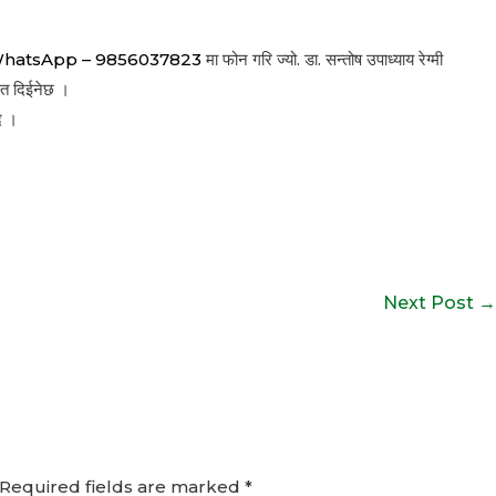
।
WhatsApp – 9856037823
मा फोन गरि ज्यो. डा. सन्तोष उपाध्याय रेग्मी
्फत दिईनेछ ।
ाद ।
Next Post
→
Required fields are marked
*