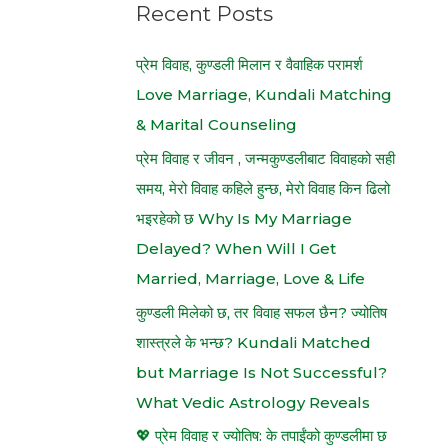
h
Recent Posts
f
प्रेम विवाह, कुण्डली मिलान र वैवाहिक परामर्श
o
Love Marriage, Kundali Matching
r
& Marital Counseling
:
प्रेम विवाह र जीवन , जन्मकुण्डलीबाट विवाहको सही
समय, मेरो विवाह कहिले हुन्छ, मेरो विवाह किन ढिलो
भइरहेको छ Why Is My Marriage
Delayed? When Will I Get
Married, Marriage, Love & Life
कुण्डली मिलेको छ, तर विवाह सफल छैन? ज्योतिष
शास्त्रले के भन्छ? Kundali Matched
but Marriage Is Not Successful?
What Vedic Astrology Reveals
💖 प्रेम विवाह र ज्योतिष: के तपाईंको कुण्डलीमा छ