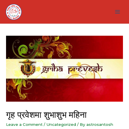
Skip
to
Main
content
Men
गृह प्रवेशमा शुभाशुभ महिना
Leave a Comment
/
Uncategorized
/ By
astrosantosh