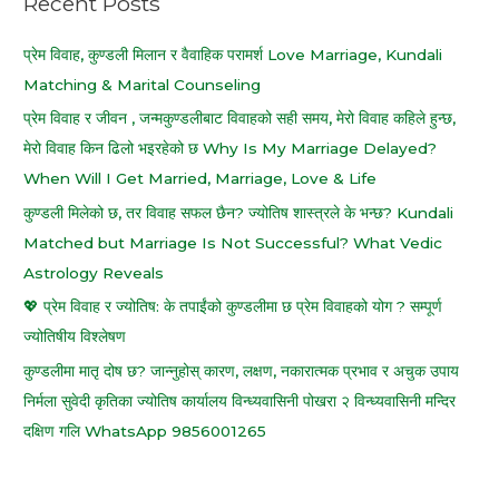
Recent Posts
h
f
प्रेम विवाह, कुण्डली मिलान र वैवाहिक परामर्श Love Marriage, Kundali
o
Matching & Marital Counseling
r
प्रेम विवाह र जीवन , जन्मकुण्डलीबाट विवाहको सही समय, मेरो विवाह कहिले हुन्छ,
:
मेरो विवाह किन ढिलो भइरहेको छ Why Is My Marriage Delayed?
When Will I Get Married, Marriage, Love & Life
कुण्डली मिलेको छ, तर विवाह सफल छैन? ज्योतिष शास्त्रले के भन्छ? Kundali
Matched but Marriage Is Not Successful? What Vedic
Astrology Reveals
💖 प्रेम विवाह र ज्योतिष: के तपाईंको कुण्डलीमा छ प्रेम विवाहको योग ? सम्पूर्ण
ज्योतिषीय विश्लेषण
कुण्डलीमा मातृ दोष छ? जान्नुहोस् कारण, लक्षण, नकारात्मक प्रभाव र अचुक उपाय
निर्मला सुवेदी कृतिका ज्योतिष कार्यालय विन्ध्यवासिनी पोखरा २ विन्ध्यवासिनी मन्दिर
दक्षिण गलि WhatsApp 9856001265