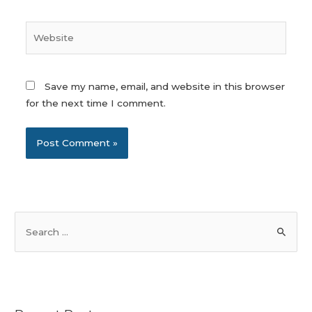
Website
Save my name, email, and website in this browser
for the next time I comment.
S
e
a
r
c