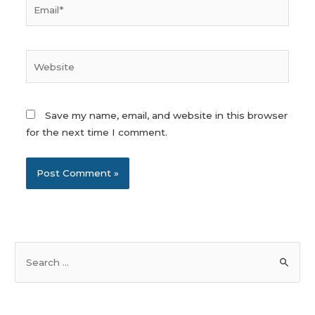
Email*
Website
Save my name, email, and website in this browser
for the next time I comment.
S
e
a
r