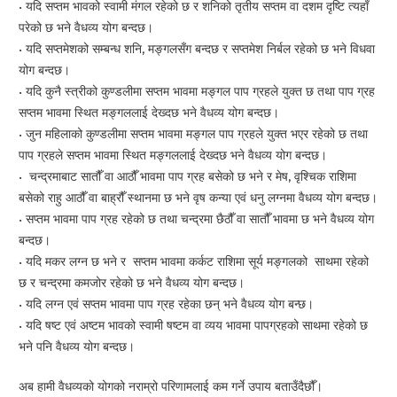
• यदि सप्तम भावको स्वामी मंगल रहेको छ र शनिको तृतीय सप्तम वा दशम दृष्टि त्यहाँ
परेको छ भने वैधव्य योग बन्दछ।
• यदि सप्तमेशको सम्बन्ध शनि, मङ्गलसँग बन्दछ र सप्तमेश निर्बल रहेको छ भने विधवा
योग बन्दछ।
• यदि कुनै स्त्रीको कुण्डलीमा सप्तम भावमा मङ्गल पाप ग्रहले युक्त छ तथा पाप ग्रह
सप्तम भावमा स्थित मङ्गललाई देख्दछ भने वैधव्य योग बन्दछ।
• जुन महिलाको कुण्डलीमा सप्तम भावमा मङ्गल पाप ग्रहले युक्त भएर रहेको छ तथा
पाप ग्रहले सप्तम भावमा स्थित मङ्गललाई देख्दछ भने वैधव्य योग बन्दछ।
• चन्द्रमाबाट सातौँ वा आठौँ भावमा पाप ग्रह बसेको छ भने र मेष, वृश्चिक राशिमा
बसेको राहु आठौँ वा बाह्रौँ स्थानमा छ भने वृष कन्या एवं धनु लग्नमा वैधव्य योग बन्दछ।
• सप्तम भावमा पाप ग्रह रहेको छ तथा चन्द्रमा छैठौँ वा सातौँ भावमा छ भने वैधव्य योग
बन्दछ।
• यदि मकर लग्न छ भने र सप्तम भावमा कर्कट राशिमा सूर्य मङ्गलको साथमा रहेको
छ र चन्द्रमा कमजोर रहेको छ भने वैधव्य योग बन्दछ।
• यदि लग्न एवं सप्तम भावमा पाप ग्रह रहेका छन् भने वैधव्य योग बन्छ।
• यदि षष्ट एवं अष्टम भावको स्वामी षष्टम वा व्यय भावमा पापग्रहको साथमा रहेको छ
भने पनि वैधव्य योग बन्दछ।
अब हामी वैधव्यको योगको नराम्रो परिणामलाई कम गर्ने उपाय बताउँदैछौँ।