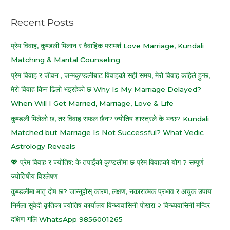
c
Recent Posts
h
f
प्रेम विवाह, कुण्डली मिलान र वैवाहिक परामर्श Love Marriage, Kundali
o
Matching & Marital Counseling
r
प्रेम विवाह र जीवन , जन्मकुण्डलीबाट विवाहको सही समय, मेरो विवाह कहिले हुन्छ,
:
मेरो विवाह किन ढिलो भइरहेको छ Why Is My Marriage Delayed?
When Will I Get Married, Marriage, Love & Life
कुण्डली मिलेको छ, तर विवाह सफल छैन? ज्योतिष शास्त्रले के भन्छ? Kundali
Matched but Marriage Is Not Successful? What Vedic
Astrology Reveals
💖 प्रेम विवाह र ज्योतिष: के तपाईंको कुण्डलीमा छ प्रेम विवाहको योग ? सम्पूर्ण
ज्योतिषीय विश्लेषण
कुण्डलीमा मातृ दोष छ? जान्नुहोस् कारण, लक्षण, नकारात्मक प्रभाव र अचुक उपाय
निर्मला सुवेदी कृतिका ज्योतिष कार्यालय विन्ध्यवासिनी पोखरा २ विन्ध्यवासिनी मन्दिर
दक्षिण गलि WhatsApp 9856001265